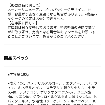
【掲載商品に関して】
メーカーリニューアルに伴いパッケージデザイン、仕
様、容量が予告なく変更になる場合があります。※商品パ
ッケージの指定はお受けできません。
【在庫数に関して】
在庫数は日々変動しております。発送準備の段階で商品
がお取り寄せ、完売となる場合はキャンセルをお願いす
ることがございます。あらかじめご了承ください。
商品スペック
■内容量 160g
■成分：水、ステアリルアルコール、エタノール、パラフ
ィン、ミネラルオイル、ステアリン酸グリセリル、セテ
ス-40、ジメチコン、ポリクオタニウム-67、クエン酸
Na、クエン酸、ジラウロイルグルタミン酸リシンNa、ヒ
バマタエキス、水溶性コラーゲン、メチルパラベン、HC