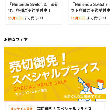
『Nintendo Switch 2』 最新
『Nintendo Switc
作、各種ご予約受付中！
フト各種ご予約受付
11月25日
まで受付中！
11月25日
まで受付中！
お得なフェア
売切御免！スペシャルプライス
オンライン限定