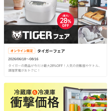
タイガーフェア
オンライン限定
2026/06/18〜08/16
タイガーの商品が今だけ最大28%OFF！人気の炊飯器やケトル、
調理家電がおトクに！