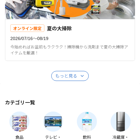
夏の大掃除
オンライン限定
2026/07/16〜08/19
今始めればお盆前もラクラク！掃除機から洗剤まで夏の大掃除ア
イテムを厳選！
もっと見る
カテゴリ一覧
食品
テレビ・
飲料
冷蔵庫・