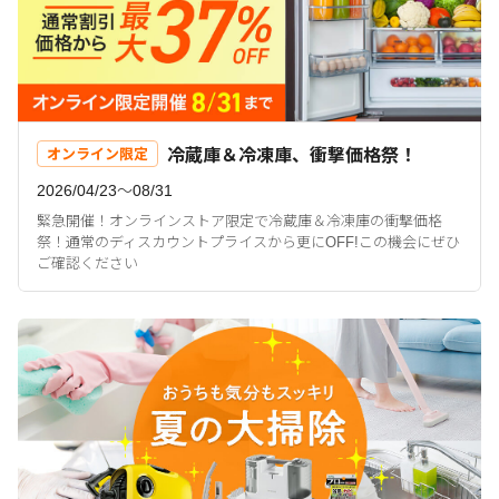
冷蔵庫＆冷凍庫、衝撃価格祭！
オンライン限定
2026/04/23〜08/31
緊急開催！オンラインストア限定で冷蔵庫＆冷凍庫の衝撃価格
祭！通常のディスカウントプライスから更にOFF!この機会にぜひ
ご確認ください