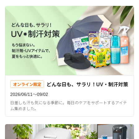
どんな日も、サラリ！UV・制汗対策
オンライン限定
2026/06/11〜09/02
日差しも汗も気になる季節に。毎日のケアをサポートするアイテ
ム集めました。