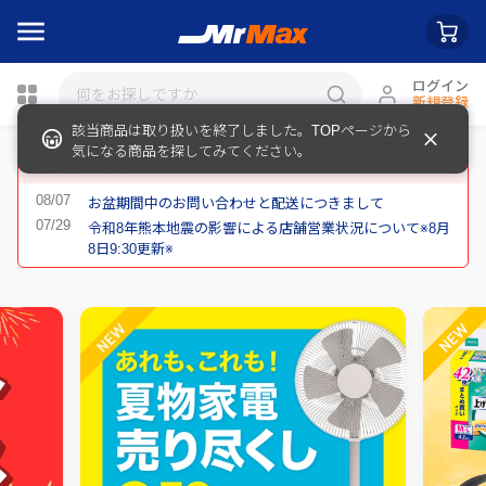
ログイン
新規登録
該当商品は取り扱いを終了しました。TOPページから
瓶詰
気になる商品を探してみてください。
重要なお知らせ
お盆期間中のお問い合わせと配送につきまして
令和8年熊本地震の影響による店舗営業状況について※8月
8日9:30更新※