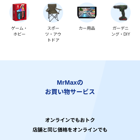
ゲーム・
スポー
カー用品
ガーデニ
ホビー
ツ・アウ
ング・DIY
トドア
MrMaxの
お買い物サービス
オンラインでもおトク
店舗と同じ価格をオンラインでも