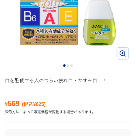
目を酷使する人のつらい疲れ目・かすみ目に！
569
¥
(税込¥
625
)
受取方法によって販売価格が変動する場合があります。