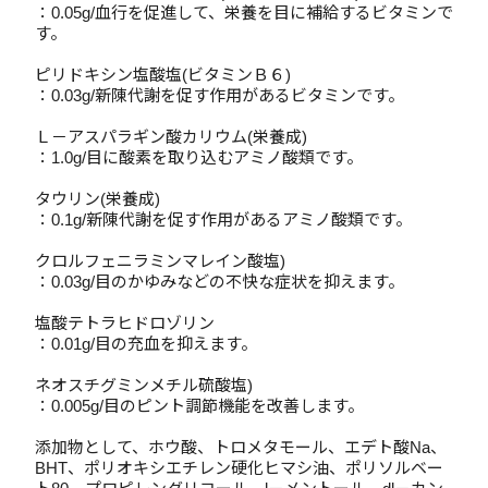
：0.05g/血行を促進して、栄養を目に補給するビタミンで
す。
ピリドキシン塩酸塩(ビタミンＢ６)
：0.03g/新陳代謝を促す作用があるビタミンです。
Ｌ－アスパラギン酸カリウム(栄養成)
：1.0g/目に酸素を取り込むアミノ酸類です。
タウリン(栄養成)
：0.1g/新陳代謝を促す作用があるアミノ酸類です。
クロルフェニラミンマレイン酸塩)
：0.03g/目のかゆみなどの不快な症状を抑えます。
塩酸テトラヒドロゾリン
：0.01g/目の充血を抑えます。
ネオスチグミンメチル硫酸塩)
：0.005g/目のピント調節機能を改善します。
添加物として、ホウ酸、トロメタモール、エデト酸Na、
BHT、ポリオキシエチレン硬化ヒマシ油、ポリソルベー