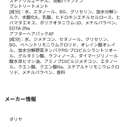
ステアリルエーテル、流動パラフィン
プレトリートメント
[成分]：水、エタノール、BG、グリセリン、加水分解シ
ルク、水酸化K、乳酸、ヒドロキシエチルセルロース、ヒ
バマタエキス、ポリクオタニウム-10、メチルパラベン、
EDTA-2Na
アフターヘアパックAF
[成分]：水、ジメチコン、セタノール、グリセリン、
BG、ベヘントリモニウムクロリド、オレイン酸オレイ
ル、加水分解野菜タンパクPG-プロピルシラントリオー
ル、グルタミン酸、ラフィノース、ダイマージリノール
酸水添ヒマシ油、アミノプロピルジメチコン、エタノー
ル、クエン酸、クエン酸Na、ステアルトリモニウムクロ
リド、メチルパラベン、香料
メーカー情報
ダリヤ