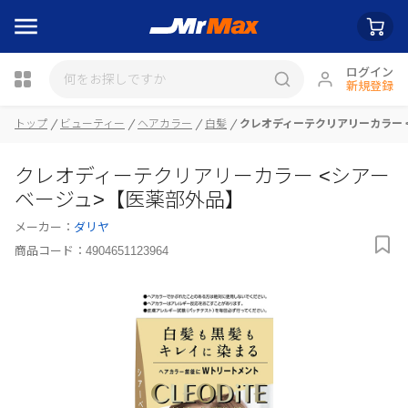
ログイン
新規登録
瓶詰
トップ
ビューティー
ヘアカラー
白髪
クレオディーテクリアリーカラー 
クレオディーテクリアリーカラー <シアー
ベージュ>【医薬部外品】
メーカー：
ダリヤ
商品コード：
4904651123964