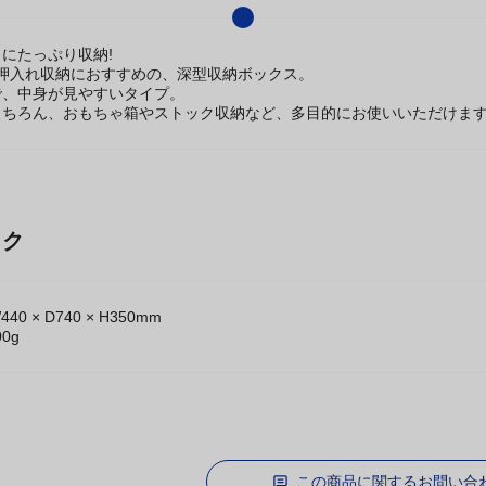
にたっぷり収納!
で押入れ収納におすすめの、深型収納ボックス。
で、中身が見やすいタイプ。
もちろん、おもちゃ箱やストック収納など、多目的にお使いいただけま
ック
0 × D740 × H350mm
0g