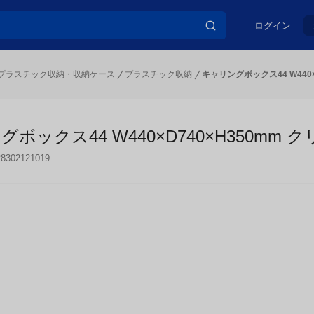
ログイン
プラスチック収納・収納ケース
プラスチック収納
キャリングボックス44 W440×
ボックス44 W440×D740×H350mm ク
28302121019