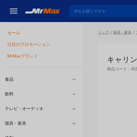
トップ
寝具・家具
セール
瓶詰
注目のプロモーション
キャリング
MrMaxブランド
商品コード：
45
食品
飲料
テレビ・オーディオ
寝具・家具