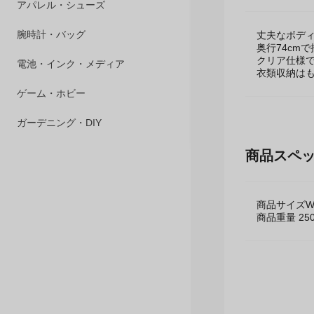
商品説明
ペット用品
アパレル・シューズ
丈夫なボディ
奥行74cm
腕時計・バッグ
クリア仕様
衣類収納は
電池・インク・メディア
ゲーム・ホビー
商品スペ
ガーデニング・DIY
商品サイズW44
商品重量 250