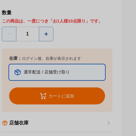
数量
この商品は、一度につき「お1人様10点限り」です。
在庫：
ログイン後、在庫が表示されます
通常配送 / 店舗受け取り
カートに追加
店舗在庫