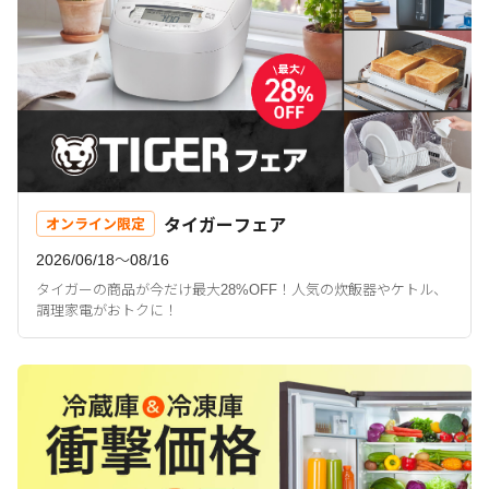
タイガーフェア
オンライン限定
2026/06/18〜08/16
タイガーの商品が今だけ最大28%OFF！人気の炊飯器やケトル、
調理家電がおトクに！