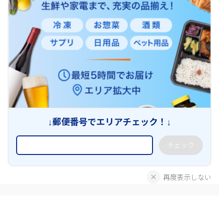
↓郵便番号でエリアチェック！↓
チェック
再度表示しない