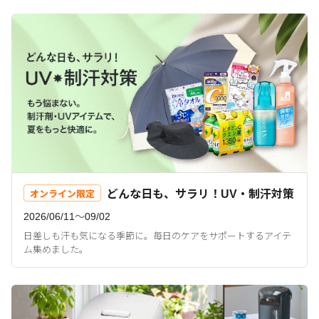
どんな日も、サラリ！UV・制汗対策
オンライン限定
2026/06/11〜09/02
日差しも汗も気になる季節に。毎日のケアをサポートするアイテ
ム集めました。