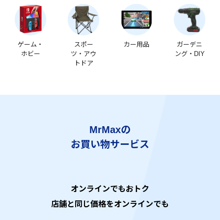
ゲーム・
スポー
カー用品
ガーデニ
ホビー
ツ・アウ
ング・DIY
トドア
MrMaxの
お買い物サービス
オンラインでもおトク
店舗と同じ価格をオンラインでも