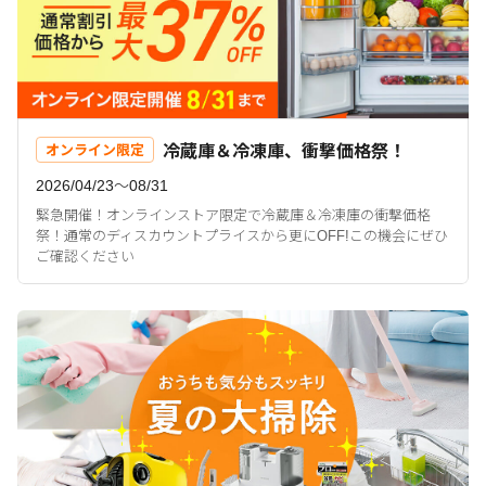
冷蔵庫＆冷凍庫、衝撃価格祭！
オンライン限定
2026/04/23〜08/31
緊急開催！オンラインストア限定で冷蔵庫＆冷凍庫の衝撃価格
祭！通常のディスカウントプライスから更にOFF!この機会にぜひ
ご確認ください