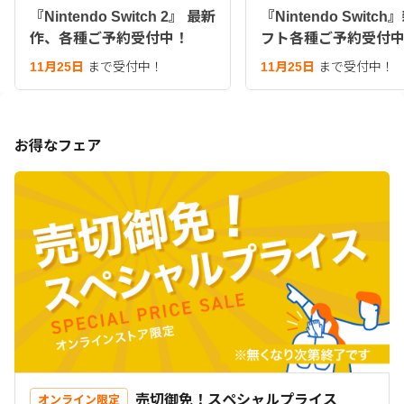
『Nintendo Switch 2』 最新
『Nintendo Switc
作、各種ご予約受付中！
フト各種ご予約受付
11月25日
まで受付中！
11月25日
まで受付中！
お得なフェア
売切御免！スペシャルプライス
オンライン限定