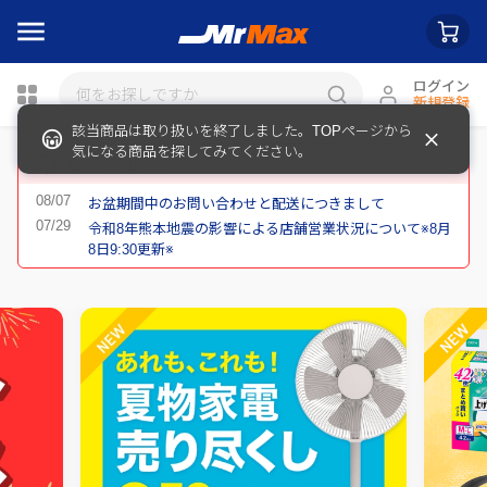
ログイン
新規登録
該当商品は取り扱いを終了しました。TOPページから
瓶詰
気になる商品を探してみてください。
重要なお知らせ
お盆期間中のお問い合わせと配送につきまして
令和8年熊本地震の影響による店舗営業状況について※8月
8日9:30更新※