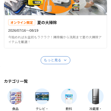
夏の大掃除
オンライン限定
2026/07/16〜08/19
今始めればお盆前もラクラク！掃除機から洗剤まで夏の大掃除ア
イテムを厳選！
もっと見る
カテゴリ一覧
食品
テレビ・
飲料
冷蔵庫・