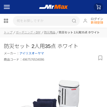
ログイン
新規登録
瓶詰
トップ
ガーデニング・DIY
防災用品
防災セット 2人用35点 ホワイト
防災セット 2人用35点 ホワイト
メーカー：
アイリスオーヤマ
商品コード：
4967576534086