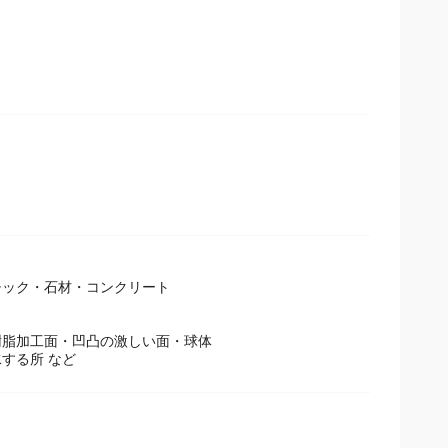
チック・石材・コンクリート
樹脂加工面・凹凸の激しい面・球体
する所 など