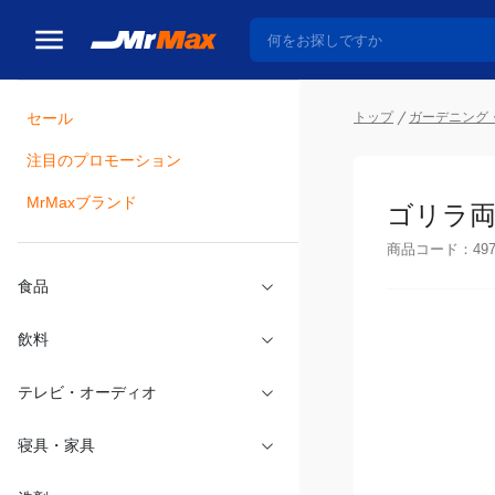
セール
トップ
ガーデニング・
注目のプロモーション
瓶詰
MrMaxブランド
ゴリラ両面
商品コード：
49
食品
飲料
テレビ・オーディオ
寝具・家具