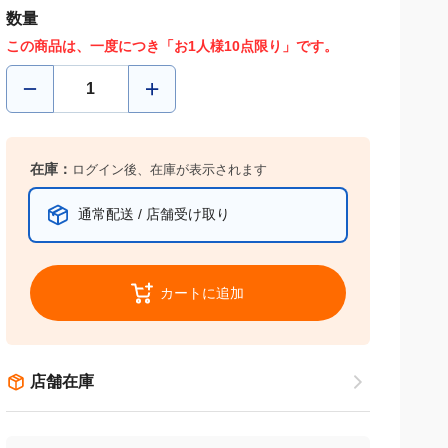
数量
この商品は、一度につき「お1人様10点限り」です。
在庫：
ログイン後、在庫が表示されます
通常配送 / 店舗受け取り
カートに追加
店舗在庫