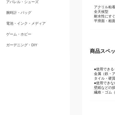
アパレル・シューズ
アクリル粘
全天候型
腕時計・バッグ
耐水性にす
平滑面・粗
電池・インク・メディア
ゲーム・ホビー
ガーデニング・DIY
商品スペ
●使用できる
金属（鉄・
タイル・硬質
●使用できな
壁紙などの
繊維・ゴム