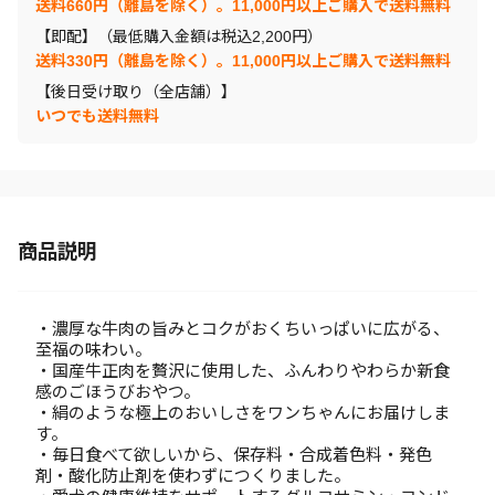
送料660円（離島を除く）。11,000円以上ご購入で送料無料
【即配】（最低購入金額は税込2,200円）
送料330円（離島を除く）。11,000円以上ご購入で送料無料
【後日受け取り（全店舗）】
いつでも送料無料
商品説明
・濃厚な牛肉の旨みとコクがおくちいっぱいに広がる、
至福の味わい。
・国産牛正肉を贅沢に使用した、ふんわりやわらか新食
感のごほうびおやつ。
・絹のような極上のおいしさをワンちゃんにお届けしま
す。
・毎日食べて欲しいから、保存料・合成着色料・発色
剤・酸化防止剤を使わずにつくりました。