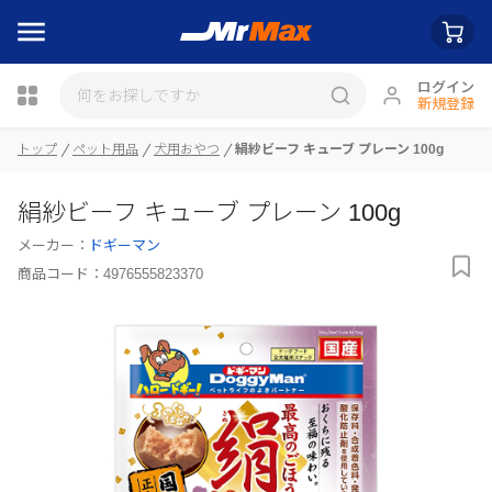
ログイン
新規登録
トップ
ペット用品
犬用おやつ
絹紗ビーフ キューブ プレーン 100g
瓶詰
絹紗ビーフ キューブ プレーン 100g
メーカー：
ドギーマン
商品コード：
4976555823370