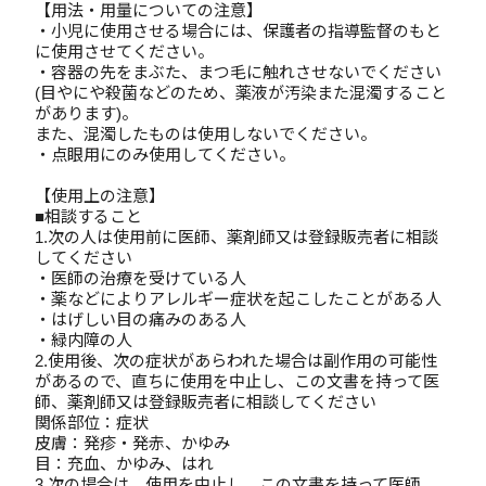
【用法・用量についての注意】
・小児に使用させる場合には、保護者の指導監督のもと
に使用させてください。
・容器の先をまぶた、まつ毛に触れさせないでください
(目やにや殺菌などのため、薬液が汚染また混濁すること
があります)。
また、混濁したものは使用しないでください。
・点眼用にのみ使用してください。
【使用上の注意】
■相談すること
1.次の人は使用前に医師、薬剤師又は登録販売者に相談
してください
・医師の治療を受けている人
・薬などによりアレルギー症状を起こしたことがある人
・はげしい目の痛みのある人
・緑内障の人
2.使用後、次の症状があらわれた場合は副作用の可能性
があるので、直ちに使用を中止し、この文書を持って医
師、薬剤師又は登録販売者に相談してください
関係部位：症状
皮膚：発疹・発赤、かゆみ
目：充血、かゆみ、はれ
3.次の場合は、使用を中止し、この文書を持って医師、