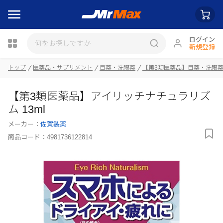
ログイン
新規登録
トップ
医薬品・サプリメント
目薬・洗眼薬
【第3類医薬品】目薬・洗眼
瓶詰
【第3類医薬品】アイリッチナチュラリズ
ム 13ml
メーカー：
佐賀製薬
商品コード：
4981736122814