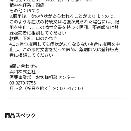
精神神経系：頭痛
その他：ほてり
3.服用後、次の症状があらわれることがありますので、
このような症状の持続又は増強が見られた場合には、服
用を中止し、この添付文書を持って医師、薬剤師又は登
録販売者に相談してください
軟便、下痢、口のかわき
4.1ヵ月位服用しても症状がよくならない場合は服用を中
止し、この添付文書を持って医師、薬剤師又は登録販売
者に相談してください
■問い合わせ先
興和株式会社
医薬事業部 お客様相談センター
03-3279-7755
月～金（祝日を除く）9：00～17：00
商品スペック