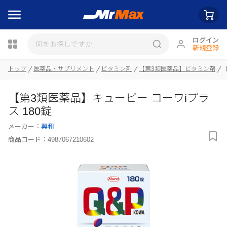
ログイン
新規登録
トップ
医薬品・サプリメント
ビタミン剤
【第3類医薬品】ビタミン剤
瓶詰
【第3類医薬品】キューピー コーワiプラ
ス 180錠
メーカー：
興和
商品コード：
4987067210602