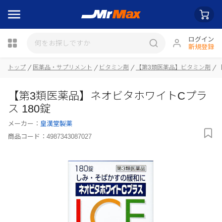
ログイン
新規登録
瓶詰
トップ
医薬品・サプリメント
ビタミン剤
【第3類医薬品】ビタミン剤
【第3類医薬品】ネオビタホワイトCプラ
ス 180錠
メーカー：
皇漢堂製薬
商品コード：
4987343087027