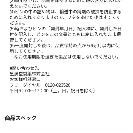
(3)誤用をさけ、品質を保持するために他の容器に入れか
えないでください。
(4)ビンの中の詰め物は、輸送中の錠剤の破損を防止する
ために入れてありますので、フタをあけた後はすててく
ださい。
(5)箱およびビンの「開封年月日」記入欄に、開封した日
付を記入し、ビンをこの文書とともに箱に入れたまま保
管してください。
(6)一度開封した後は、品質保持の点から6ヵ月以内に使
用してください。
なお使用期限を過ぎた製品は使用しないでください。
■問い合わせ先
皇漢堂製薬株式会社
お客様相談窓口
フリーダイヤル 0120-023520
平日9：00～17：00（土，日，祝日を除く）
商品スペック