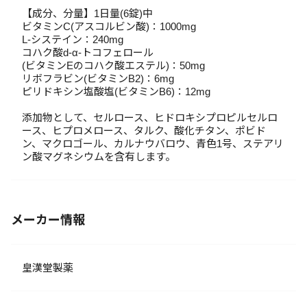
【成分、分量】1日量(6錠)中
ビタミンC(アスコルビン酸)：1000mg
L-システイン：240mg
コハク酸d-α-トコフェロール
(ビタミンEのコハク酸エステル)：50mg
リボフラビン(ビタミンB2)：6mg
ピリドキシン塩酸塩(ビタミンB6)：12mg
添加物として、セルロース、ヒドロキシプロピルセルロ
ース、ヒプロメロース、タルク、酸化チタン、ポビド
ン、マクロゴール、カルナウバロウ、青色1号、ステアリ
ン酸マグネシウムを含有します。
メーカー情報
皇漢堂製薬