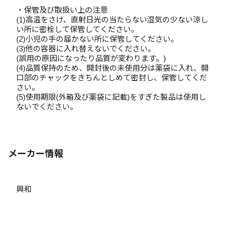
・保管及び取扱い上の注意
(1)高温をさけ、直射日光の当たらない湿気の少ない涼し
い所に密栓して保管してください。
(2)小児の手の届かない所に保管してください。
(3)他の容器に入れ替えないでください。
(誤用の原因になったり品質が変わります。)
(4)品質保持のため、開封後の未使用分は薬袋に入れ、開
口部のチャックをきちんとしめて密封し、保管してくだ
さい。
(5)使用期限(外箱及び薬袋に記載)をすぎた製品は使用し
ないでください。
メーカー情報
興和