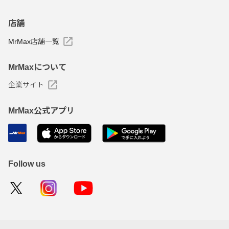
店舗
MrMax店舗一覧
MrMaxについて
企業サイト
MrMax公式アプリ
Follow us