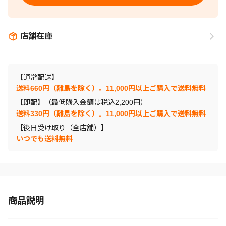
店舗在庫
【通常配送】
送料660円（離島を除く）。11,000円以上ご購入で送料無料
【即配】（最低購入金額は税込2,200円）
送料330円（離島を除く）。11,000円以上ご購入で送料無料
【後日受け取り（全店舗）】
いつでも送料無料
商品説明