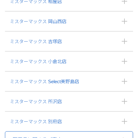
ミスターマックス 粕屋店
ミスターマックス 岡山西店
ミスターマックス 吉塚店
ミスターマックス 小倉北店
ミスターマックス Select美野島店
ミスターマックス 所沢店
ミスターマックス 別府店