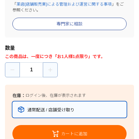
「
薬店(店舗販売業)による管理および運営に関する事項
」をご
参照ください。
専門家に相談
数量
この商品は、一度につき「お1人様1点限り」です。
在庫：
ログイン後、在庫が表示されます
通常配送 / 店舗受け取り
カートに追加