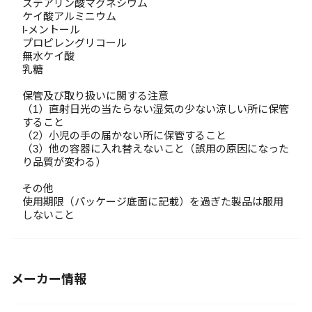
ステアリン酸マグネシウム
ケイ酸アルミニウム
l-メントール
プロピレングリコール
無水ケイ酸
乳糖
保管及び取り扱いに関する注意
（1）直射日光の当たらない湿気の少ない涼しい所に保管
すること
（2）小児の手の届かない所に保管すること
（3）他の容器に入れ替えないこと（誤用の原因になった
り品質が変わる）
その他
使用期限（パッケージ底面に記載）を過ぎた製品は服用
しないこと
メーカー情報