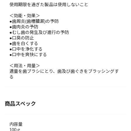
使用期限を過ぎた製品は使用しないこと
＜効能・効果＞
●歯周炎(歯槽膿漏)の予防
●歯肉炎の予防
●むし歯の発生及び進行の予防
●口臭の防止
●歯を白くする
●口中を浄化する
●口中を爽快にする
＜用法・用量＞
適量を歯ブラシにとり、歯及び歯ぐきをブラッシングす
る
商品スペック
内容量
100ｇ