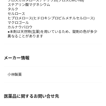
クロスカルメロースナトリウム(クロスCMC-Na)
ステアリン酸マグネシウム
タルク
セルロース
ヒプロメロース(ヒドロキシプロピルメチルセルロース)
マクロゴール
カルナウバロウ
●本剤は天然物(生薬)を用いているため、錠剤の色が多少
異なることがあります
メーカー情報
小林製薬
医薬品に関するお問い合せ先