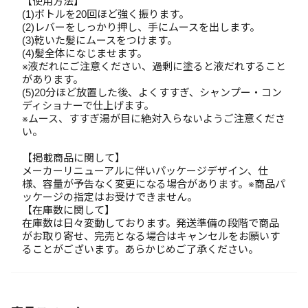
【使用方法】
(1)ボトルを20回ほど強く振ります。
(2)レバーをしっかり押し、手にムースを出します。
(3)乾いた髪にムースをつけます。
(4)髪全体になじませます。
※液だれにご注意ください、過剰に塗ると液だれすること
があります。
(5)20分ほど放置した後、よくすすぎ、シャンプー・コン
ディショナーで仕上げます。
※ムース、すすぎ湯が目に絶対入らないようご注意くださ
い。
【掲載商品に関して】
メーカーリニューアルに伴いパッケージデザイン、仕
様、容量が予告なく変更になる場合があります。※商品パ
ッケージの指定はお受けできません。
【在庫数に関して】
在庫数は日々変動しております。発送準備の段階で商品
がお取り寄せ、完売となる場合はキャンセルをお願いす
ることがございます。あらかじめご了承ください。