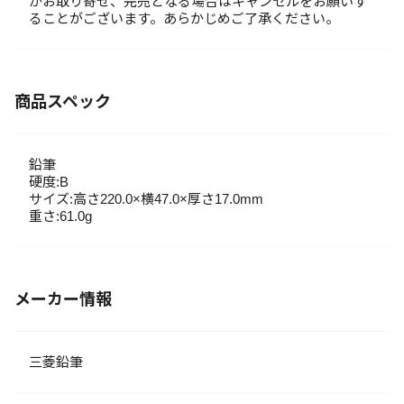
がお取り寄せ、完売となる場合はキャンセルをお願いす
ることがございます。あらかじめご了承ください。
商品スペック
鉛筆
硬度:B
サイズ:高さ220.0×横47.0×厚さ17.0mm
重さ:61.0g
メーカー情報
三菱鉛筆