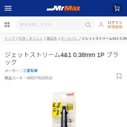
ログイン
新規登録
瓶詰
トップ
文具・オフィス
筆記具
ボールペン
ジェットストリーム4&1 0.38
ジェットストリーム4&1 0.38mm 1P ブラ
ック
メーカー：
三菱鉛筆
商品コード：
4902778225516