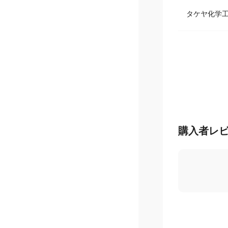
タケヤ化学
購入者レ