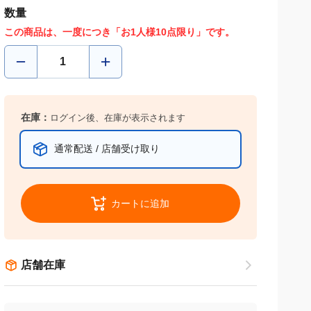
数量
この商品は、一度につき「お1人様10点限り」です。
在庫：
ログイン後、在庫が表示されます
通常配送 / 店舗受け取り
カートに追加
店舗在庫