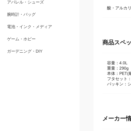
ペット用品
酸・アルカリ
アパレル・シューズ
腕時計・バッグ
電池・インク・メディア
商品スペ
ゲーム・ホビー
容量：4.0L
ガーデニング・DIY
重量：290g
本体：PET(
フタセット：
パッキン：シ
メーカー