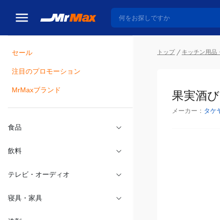
トップ
キッチン用品
セール
瓶詰
注目のプロモーション
果実酒びん
MrMaxブランド
メーカー：
タケ
食品
飲料
テレビ・オーディオ
寝具・家具