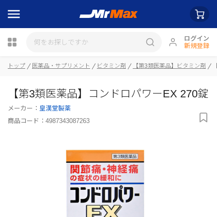
ログイン
新規登録
瓶詰
トップ
医薬品・サプリメント
ビタミン剤
【第3類医薬品】ビタミン剤
【第3類医薬品】コンドロパワーEX 270錠
メーカー：
皇漢堂製薬
商品コード：
4987343087263