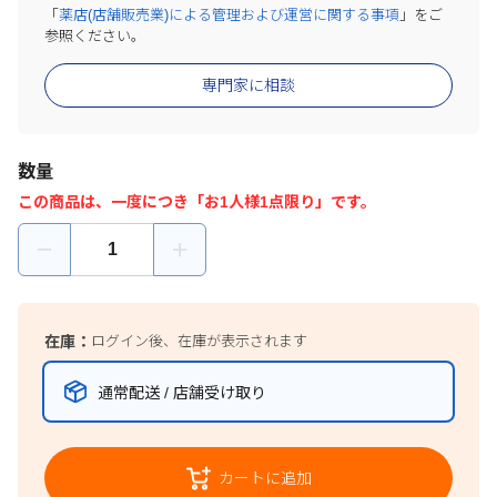
「
薬店(店舗販売業)による管理および運営に関する事項
」をご
参照ください。
専門家に相談
数量
この商品は、一度につき「お1人様1点限り」です。
在庫：
ログイン後、在庫が表示されます
通常配送 / 店舗受け取り
カートに追加