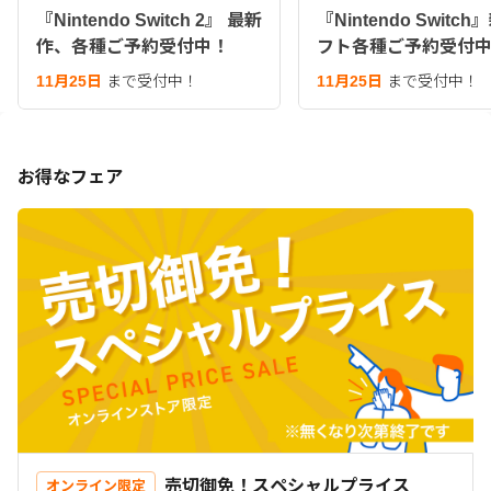
『Nintendo Switch 2』 最新
『Nintendo Switc
作、各種ご予約受付中！
フト各種ご予約受付
11月25日
まで受付中！
11月25日
まで受付中！
お得なフェア
売切御免！スペシャルプライス
オンライン限定