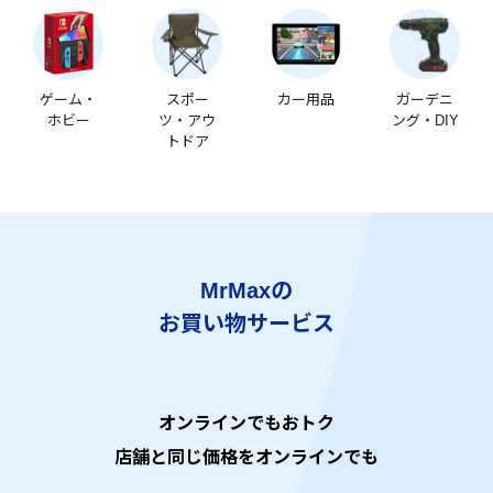
ゲーム・
スポー
カー用品
ガーデニ
ホビー
ツ・アウ
ング・DIY
トドア
MrMaxの
お買い物サービス
オンラインでもおトク
店舗と同じ価格をオンラインでも