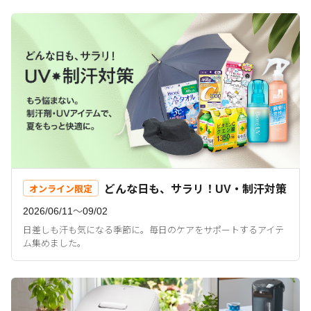
どんな日も、サラリ！UV・制汗対策
オンライン限定
2026/06/11〜09/02
日差しも汗も気になる季節に。毎日のケアをサポートするアイテ
ム集めました。