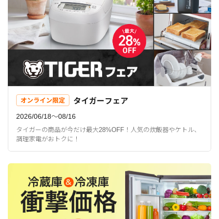
タイガーフェア
オンライン限定
2026/06/18〜08/16
タイガーの商品が今だけ最大28%OFF！人気の炊飯器やケトル、
調理家電がおトクに！