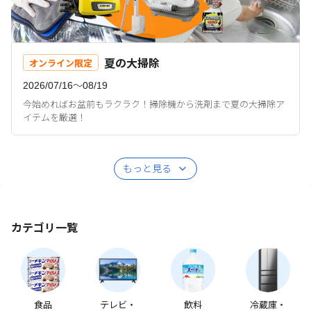
夏の大掃除
オンライン限定
2026/07/16〜08/19
今始めればお盆前もラクラク！掃除機から洗剤まで夏の大掃除ア
イテムを厳選！
もっと見る
カテゴリ一覧
食品
テレビ・
飲料
冷蔵庫・