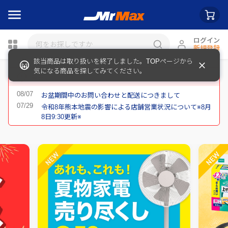
ログイン
新規登録
該当商品は取り扱いを終了しました。TOPページから
瓶詰
気になる商品を探してみてください。
重要なお知らせ
お盆期間中のお問い合わせと配送につきまして
令和8年熊本地震の影響による店舗営業状況について※8月
8日9:30更新※