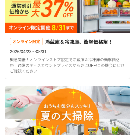
冷蔵庫＆冷凍庫、衝撃価格祭！
オンライン限定
2026/04/23〜08/31
緊急開催！オンラインストア限定で冷蔵庫＆冷凍庫の衝撃価格
祭！通常のディスカウントプライスから更にOFF!この機会にぜひ
ご確認ください