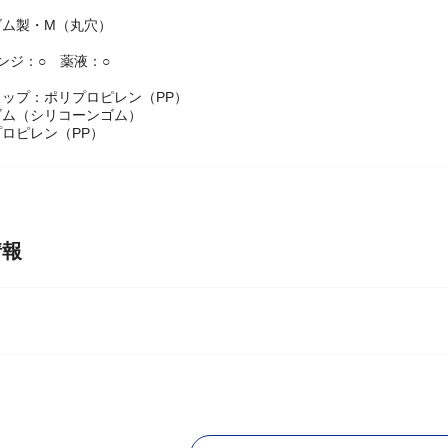
ゴム製・M（丸穴）
ンジ：○ 薬液：○
ップ：ポリプロピレン（PP）
ゴム（シリコーンゴム）
ロピレン（PP）
情報