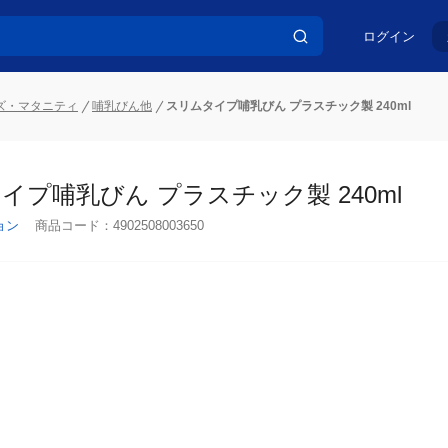
ログイン
ズ・マタニティ
哺乳びん他
スリムタイプ哺乳びん プラスチック製 240ml
イプ哺乳びん プラスチック製 240ml
ョン
商品コード：
4902508003650