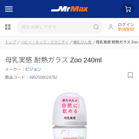
ログイン
新規登録
トップ
ベビー・キッズ・マタニティ
哺乳びん他
母乳実感 耐熱ガラス Zoo 2
瓶詰
母乳実感 耐熱ガラス Zoo 240ml
メーカー：
ピジョン
商品コード：
4902508024792