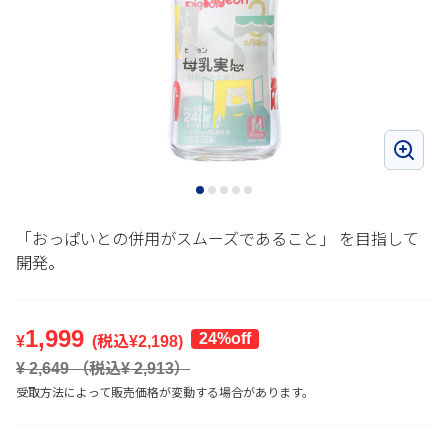
「おっぱいとの併用がスムーズであること」 を目指して
開発。
1,999
24%off
¥
(税込¥
2,198
)
¥
2,649
（税込¥
2,913
）
受取方法によって販売価格が変動する場合があります。