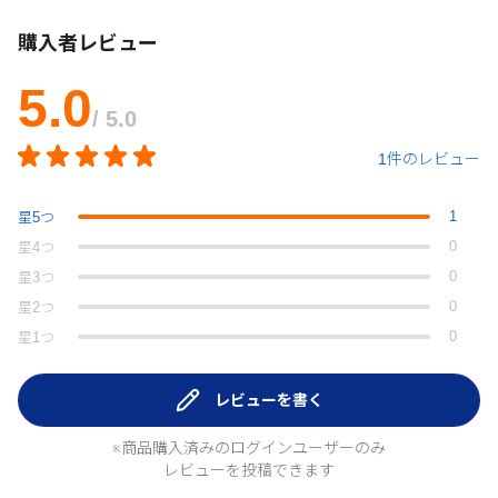
購入者レビュー
5.0
/ 5.0
1件のレビュー
1
星
5
つ
0
星
4
つ
0
星
3
つ
0
星
2
つ
0
星
1
つ
レビューを書く
※商品購入済みのログインユーザーのみ
レビューを投稿できます