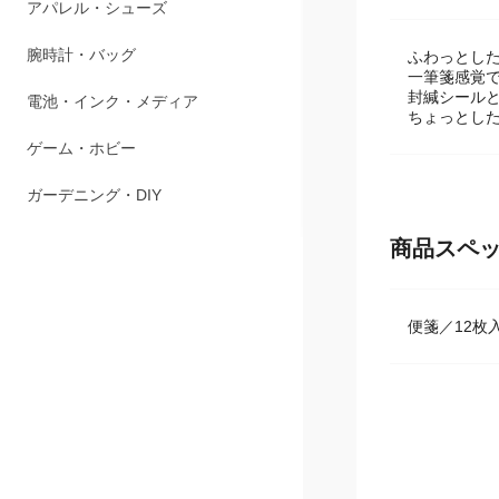
商品説明
ペット用品
アパレル・シューズ
ふわっとし
一筆箋感覚
封緘シール
腕時計・バッグ
ちょっとし
電池・インク・メディア
ゲーム・ホビー
商品スペ
ガーデニング・DIY
便箋／12枚