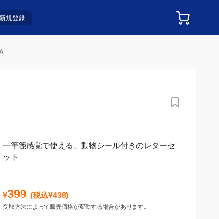
新規登録
A
一筆箋感覚で使える、動物シール付きのレターセ
ット
399
¥
(税込¥
438
)
受取方法によって販売価格が変動する場合があります。