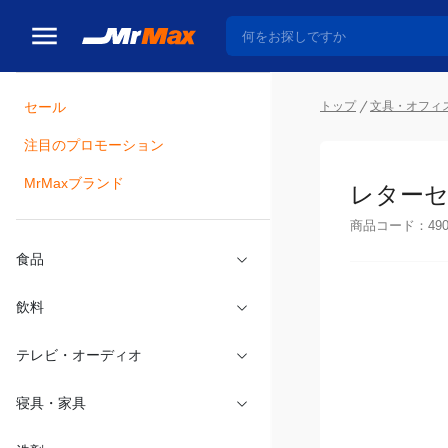
トップ
文具・オフィ
セール
瓶詰
注目のプロモーション
レターセ
MrMaxブランド
商品コード：
49
食品
飲料
テレビ・オーディオ
寝具・家具