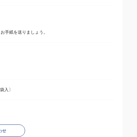
てお手紙を送りましょう。
 袋入〕
わせ