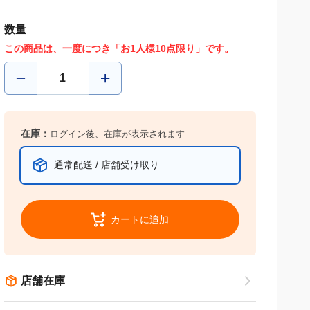
数量
この商品は、一度につき「お1人様10点限り」です。
在庫：
ログイン後、在庫が表示されます
通常配送 / 店舗受け取り
カートに追加
店舗在庫