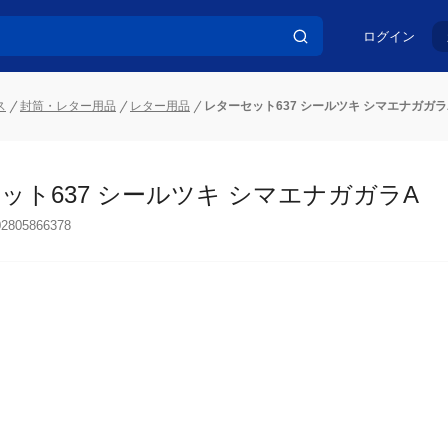
ログイン
ス
封筒・レター用品
レター用品
レターセット637 シールツキ シマエナガガラ
ット637 シールツキ シマエナガガラA
02805866378