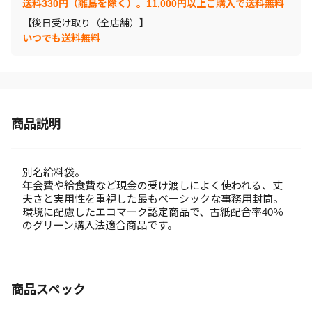
送料330円（離島を除く）。11,000円以上ご購入で送料無料
【後日受け取り（全店舗）】
いつでも送料無料
商品説明
別名給料袋。
年会費や給食費など現金の受け渡しによく使われる、丈
夫さと実用性を重視した最もベーシックな事務用封筒。
環境に配慮したエコマーク認定商品で、古紙配合率40％
のグリーン購入法適合商品です。
商品スペック