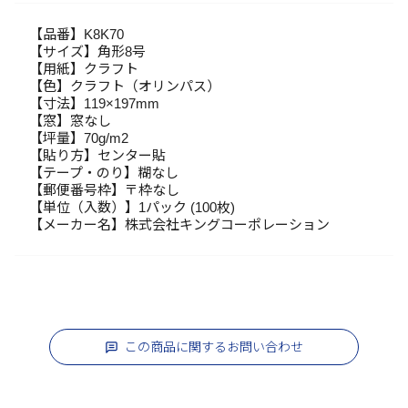
【品番】K8K70
【サイズ】角形8号
【用紙】クラフト
【色】クラフト（オリンパス）
【寸法】119×197mm
【窓】窓なし
【坪量】70g/m2
【貼り方】センター貼
【テープ・のり】糊なし
【郵便番号枠】〒枠なし
【単位（入数）】1パック (100枚)
【メーカー名】株式会社キングコーポレーション
この商品に関するお問い合わせ