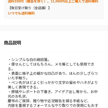
送料330円（離島を除く）。11,000円以上ご購入で送料無料
【後日受け取り（全店舗）】
いつでも送料無料
商品説明
・シンプルな白の絹目箋。
・便せんとしてはもちろん、メモ帳としても使用でき
る。
・表面に格子上の細かな凹凸があり、ほんの少しざらつ
いた手触り。
・ペン先がほどよく引っかかり文字の留めやハネがより
美しく表現できる。
・原稿やレポートの下書き、アイデア出し等から、お中
元のお礼状、
慶弔のご挨拶、贈り物や近況報告を綴る手紙など、
内容を重視するフォーマルなやり取りでの使用にもおす