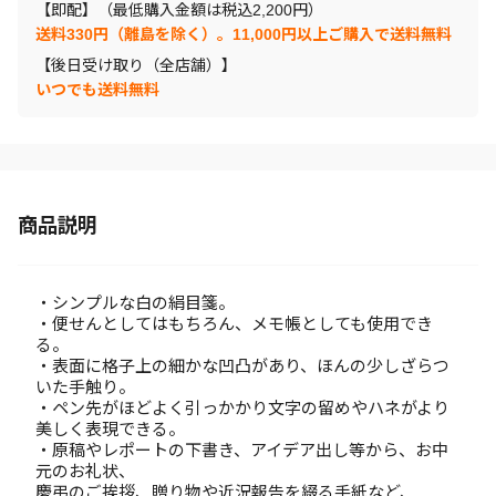
【即配】（最低購入金額は税込2,200円）
送料330円（離島を除く）。11,000円以上ご購入で送料無料
【後日受け取り（全店舗）】
いつでも送料無料
商品説明
・シンプルな白の絹目箋。
・便せんとしてはもちろん、メモ帳としても使用でき
る。
・表面に格子上の細かな凹凸があり、ほんの少しざらつ
いた手触り。
・ペン先がほどよく引っかかり文字の留めやハネがより
美しく表現できる。
・原稿やレポートの下書き、アイデア出し等から、お中
元のお礼状、
慶弔のご挨拶、贈り物や近況報告を綴る手紙など、