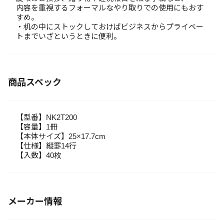
内容を重視するフォーマルなやり取りでの使用にもおす
すめ。
・机の中にストックしておけばビジネスからプライベー
トまでいざというときに便利。
商品スペック
【型番】NK2T200
【容量】1冊
【本体サイズ】25×17.7cm
【仕様】縦罫14行
【入数】40枚
メーカー情報