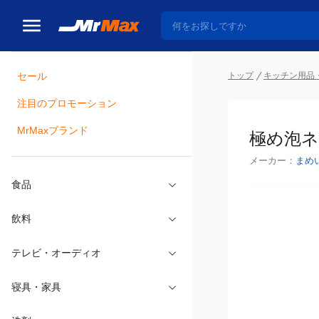
トップ
キッチン用品
セール
瓶詰
注目のプロモーション
極め泡ネ
MrMaxブランド
メーカー：
まめ
食品
飲料
テレビ・オーディオ
寝具・家具