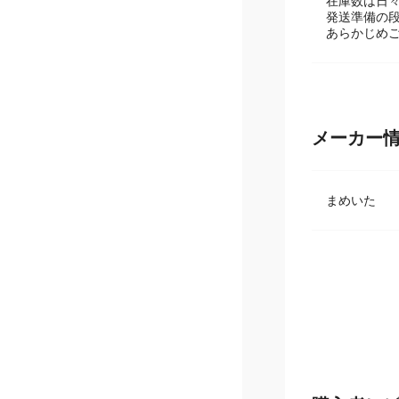
【在庫数に
在庫数は日
発送準備の
あらかじめ
メーカー
まめいた