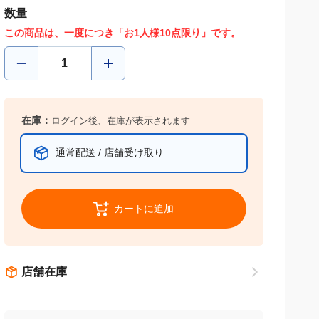
数量
この商品は、一度につき「お1人様10点限り」です。
在庫：
ログイン後、在庫が表示されます
通常配送 / 店舗受け取り
カートに追加
店舗在庫