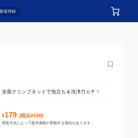
新規登録
全面クリンプネットで泡立ち＆洗浄力ＵＰ！
179
¥
(税込¥
196
)
受取方法によって販売価格が変動する場合があります。