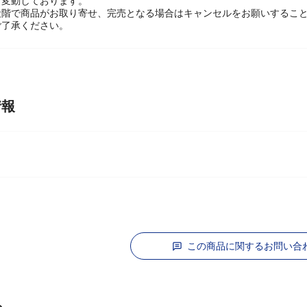
関して】
々変動しております。
段階で商品がお取り寄せ、完売となる場合はキャンセルをお願いするこ
ご了承ください。
情報
この商品に関するお問い合