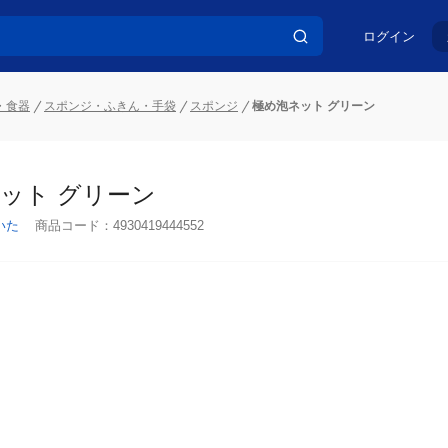
ログイン
・食器
スポンジ・ふきん・手袋
スポンジ
極め泡ネット グリーン
ット グリーン
いた
商品コード：
4930419444552