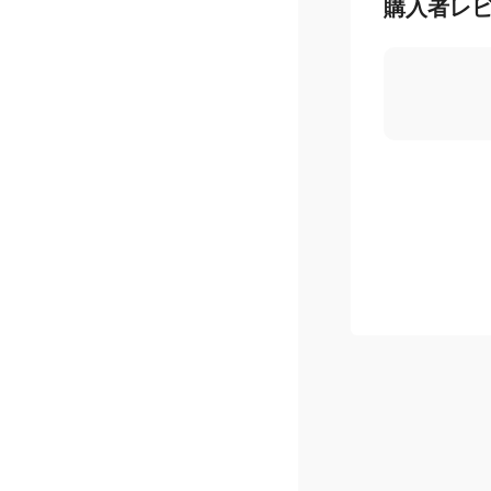
購入者レ
お得なお買いもの