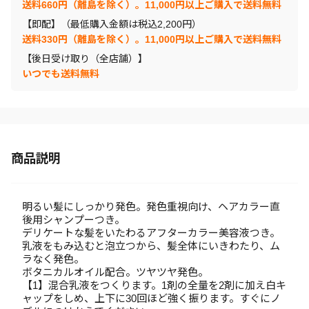
送料660円（離島を除く）。11,000円以上ご購入で送料無料
【即配】（最低購入金額は税込2,200円）
送料330円（離島を除く）。11,000円以上ご購入で送料無料
【後日受け取り（全店舗）】
いつでも送料無料
商品説明
明るい髪にしっかり発色。発色重視向け、ヘアカラー直
後用シャンプーつき。
デリケートな髪をいたわるアフターカラー美容液つき。
乳液をもみ込むと泡立つから、髪全体にいきわたり、ム
ラなく発色。
ボタニカルオイル配合。ツヤツヤ発色。
【1】混合乳液をつくります。1剤の全量を2剤に加え白キ
ャップをしめ、上下に30回ほど強く振ります。すぐにノ