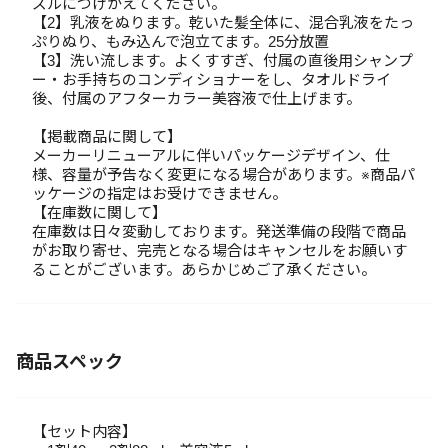
ズルにつけかえてください。
【2】乳液をぬります。乾いた髪全体に、混合乳液をたっ
ぷりぬり、もみ込んで泡立てます。25分放置
【3】洗い流します。よくすすぎ、付属の直後用シャンプ
ー・お手持ちのコンディショナーをし、タオルドライ
後、付属のアフターカラー美容液で仕上げます。
【掲載商品に関して】
メーカーリニューアルに伴いパッケージデザイン、仕
様、容量が予告なく変更になる場合があります。※商品パ
ッケージの指定はお受けできません。
【在庫数に関して】
在庫数は日々変動しております。発送準備の段階で商品
がお取り寄せ、完売となる場合はキャンセルをお願いす
ることがございます。あらかじめご了承ください。
商品スペック
【セット内容】