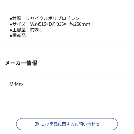
●材質 リサイクルポリプロピレン
●サイズ W約515×D約335×H約258ｍｍ
●土容量 約28L
●国産品
メーカー情報
MrMax
この商品に関するお問い合わせ