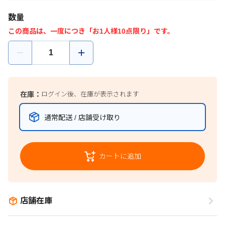
数量
この商品は、一度につき「お1人様10点限り」です。
在庫：
ログイン後、在庫が表示されます
通常配送 / 店舗受け取り
カートに追加
店舗在庫