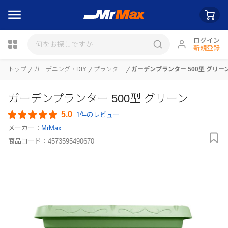
ログイン
新規登録
トップ
ガーデニング・DIY
プランター
ガーデンプランター 500型 グリー
瓶詰
ガーデンプランター 500型 グリーン
5.0
1件のレビュー
メーカー：
MrMax
商品コード：
4573595490670