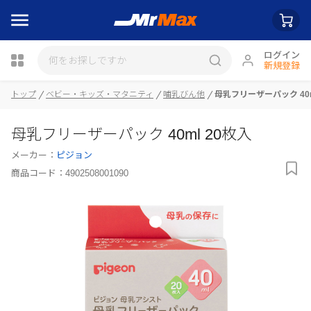
ログイン
新規登録
瓶詰
トップ
ベビー・キッズ・マタニティ
哺乳びん他
母乳フリーザーパック 40m
母乳フリーザーパック 40ml 20枚入
メーカー：
ピジョン
商品コード：
4902508001090