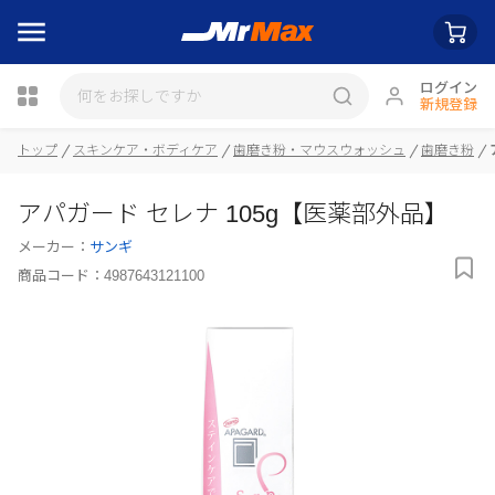
ログイン
新規登録
トップ
スキンケア・ボディケア
歯磨き粉・マウスウォッシュ
歯磨き粉
瓶詰
アパガード セレナ 105g【医薬部外品】
メーカー：
サンギ
商品コード：
4987643121100