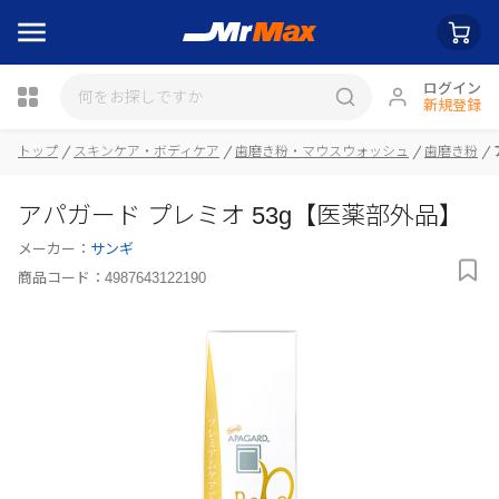
ログイン
新規登録
トップ
スキンケア・ボディケア
歯磨き粉・マウスウォッシュ
歯磨き粉
瓶詰
アパガード プレミオ 53g【医薬部外品】
メーカー：
サンギ
商品コード：
4987643122190