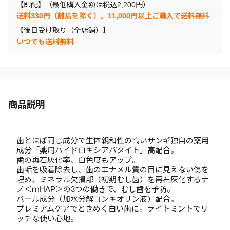
【即配】（最低購入金額は税込2,200円）
送料330円（離島を除く）。11,000円以上ご購入で送料無料
【後日受け取り（全店舗）】
いつでも送料無料
商品説明
歯とほぼ同じ成分で生体親和性の高いサンギ独自の薬用
成分「薬用ハイドロキシアパタイト」高配合。
歯の再石灰化率、白色度もアップ。
歯垢を吸着除去し、歯のエナメル質の目に見えない傷を
埋め、ミネラル欠損部（初期むし歯）を再石灰化するナ
ノ＜ｍHAP＞の3つの働きで、むし歯を予防。
パール成分（加水分解コンキオリン液）配合。
プレミアムケアでときめく白い歯に。ライトミントでリ
ッチな使い心地。