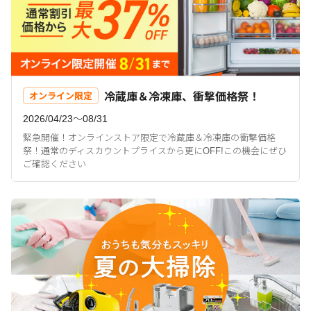
冷蔵庫＆冷凍庫、衝撃価格祭！
オンライン限定
2026/04/23〜08/31
緊急開催！オンラインストア限定で冷蔵庫＆冷凍庫の衝撃価格
祭！通常のディスカウントプライスから更にOFF!この機会にぜひ
ご確認ください