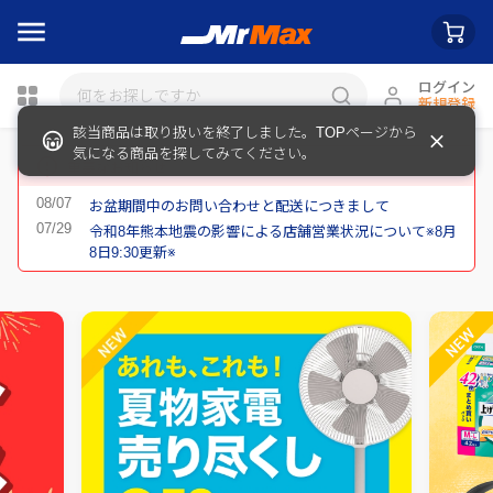
ログイン
新規登録
該当商品は取り扱いを終了しました。TOPページから
瓶詰
気になる商品を探してみてください。
重要なお知らせ
お盆期間中のお問い合わせと配送につきまして
令和8年熊本地震の影響による店舗営業状況について※8月
8日9:30更新※