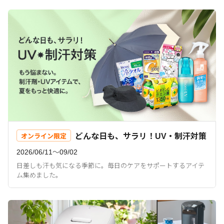
どんな日も、サラリ！UV・制汗対策
オンライン限定
2026/06/11〜09/02
日差しも汗も気になる季節に。毎日のケアをサポートするアイテ
ム集めました。