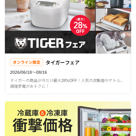
タイガーフェア
オンライン限定
2026/06/18〜08/16
タイガーの商品が今だけ最大28%OFF！人気の炊飯器やケトル、
調理家電がおトクに！