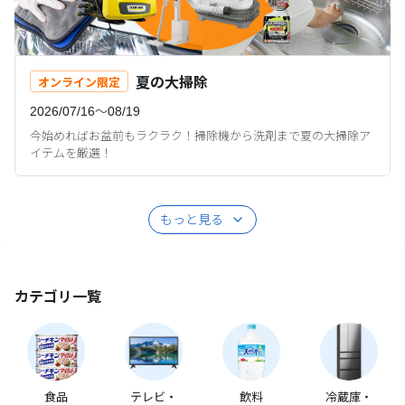
夏の大掃除
オンライン限定
2026/07/16〜08/19
今始めればお盆前もラクラク！掃除機から洗剤まで夏の大掃除ア
イテムを厳選！
もっと見る
カテゴリ一覧
食品
テレビ・
飲料
冷蔵庫・