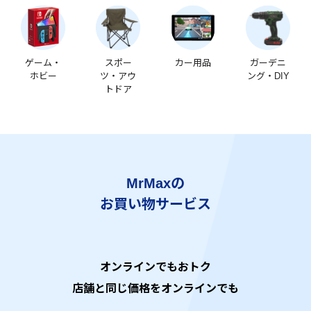
ゲーム・
スポー
カー用品
ガーデニ
ホビー
ツ・アウ
ング・DIY
トドア
MrMaxの
お買い物サービス
オンラインでもおトク
店舗と同じ価格をオンラインでも