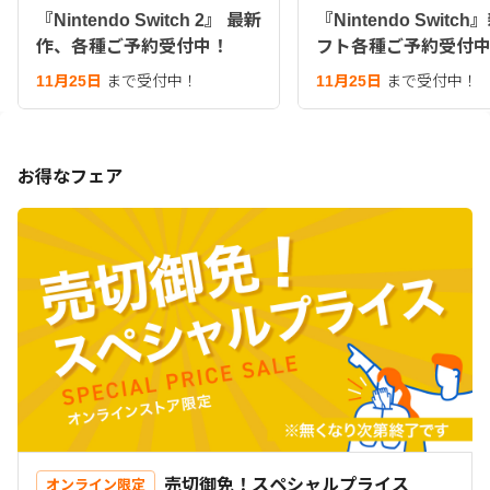
『Nintendo Switch 2』 最新
『Nintendo Switc
作、各種ご予約受付中！
フト各種ご予約受付
11月25日
まで受付中！
11月25日
まで受付中！
お得なフェア
売切御免！スペシャルプライス
オンライン限定