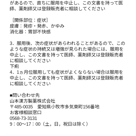
があるので、直ちに服用を中止し、この文書を持って医
師、薬剤師又は登録販売者に相談してください
［関係部位：症状］
皮膚：発疹・発赤、かゆみ
消化器：胃部不快感
3．服用後、次の症状があらわれることがあるので、この
ような症状の持続又は増強が見られた場合には、服用を
中止し、この文書を持って医師、薬剤師又は登録販売者
に相談してください
下痢
4．1ヵ月位服用しても症状がよくならない場合は服用を
中止し、この文書を持って医師、薬剤師又は登録販売者
に相談してください
■問い合わせ先
山本漢方製薬株式会社
〒485-0035 愛知県小牧市多気東町156番地
お客様相談窓口
0568-73-3131
9：00～17：00（土，日，祝日は除く）