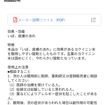
商品説明
メーカー説明ファイル（PDF）
効果・効能
いぼ、皮膚のあれ
特徴
本品は「いぼ、皮膚のあれ」に効果があるヨクイニン末
を服用しやすい錠剤としたものです。生薬のヨクイニン
末は固めにくく、やわらかい錠剤となっています。
使用上の注意
■相談すること
1．次の人は服用前に医師、薬剤師又は登録販売者に相談
してください
（1）医師の治療を受けている人。
（2）妊婦又は妊娠していると思われる人。
（3）薬などによりアレルギー症状を起こしたことがある
人。
2．服用後、次の症状があらわれた場合は副作用の可能性