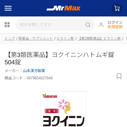
ログイン
新規登録
瓶詰
トップ
医薬品・サプリメント
ビタミン剤
【第3類医薬品】ビタミン剤
【第3類医薬品】ヨクイニンハトムギ錠
504錠
メーカー：
山本漢方製薬
商品コード：
4979654027649