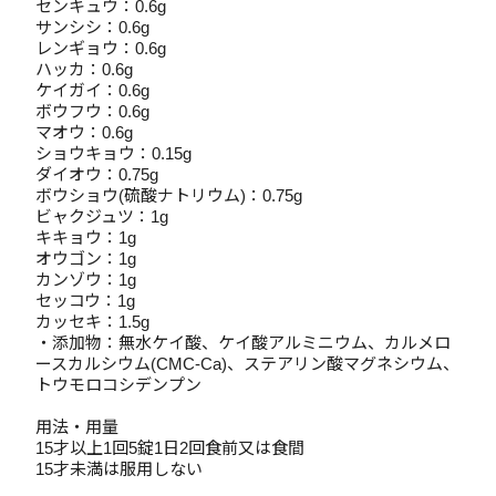
センキュウ：0.6g
サンシシ：0.6g
レンギョウ：0.6g
ハッカ：0.6g
ケイガイ：0.6g
ボウフウ：0.6g
マオウ：0.6g
ショウキョウ：0.15g
ダイオウ：0.75g
ボウショウ(硫酸ナトリウム)：0.75g
ビャクジュツ：1g
キキョウ：1g
オウゴン：1g
カンゾウ：1g
セッコウ：1g
カッセキ：1.5g
・添加物：無水ケイ酸、ケイ酸アルミニウム、カルメロ
ースカルシウム(CMC-Ca)、ステアリン酸マグネシウム、
トウモロコシデンプン
用法・用量
15才以上1回5錠1日2回食前又は食間
15才未満は服用しない