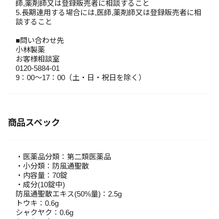
師,薬剤師又は登録販売者に相談すること
5.長期連用する場合には,医師,薬剤師又は登録販売者に相
談すること
■問い合わせ先
小林製薬
お客様相談室
0120-5884-01
9：00～17：00（土・日・祝日を除く）
商品スペック
・医薬品分類：第二類医薬品
・小分類：防風通聖散
・内容量：70錠
・成分(10錠中)
防風通聖散エキス(50%量)：2.5g
トウキ：0.6g
シャクヤク：0.6g