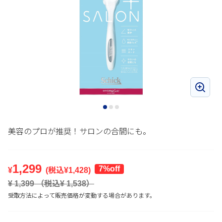
美容のプロが推奨！サロンの合間にも。
1,299
7%off
¥
(税込¥
1,428
)
¥
1,399
（税込¥
1,538
）
受取方法によって販売価格が変動する場合があります。