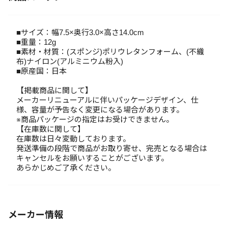
■サイズ：幅7.5×奥行3.0×高さ14.0cm
■重量：12g
■素材・材質：(スポンジ)ポリウレタンフォーム、(不織
布)ナイロン(アルミニウム粉入)
■原産国：日本
【掲載商品に関して】
メーカーリニューアルに伴いパッケージデザイン、仕
様、容量が予告なく変更になる場合があります。
※商品パッケージの指定はお受けできません。
【在庫数に関して】
在庫数は日々変動しております。
発送準備の段階で商品がお取り寄せ、完売となる場合は
キャンセルをお願いすることがございます。
あらかじめご了承ください。
メーカー情報