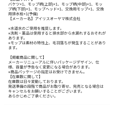
バケツ×1、モップ柄(上部)×1、モップ柄(中部)×1、モッ
プ柄(下部)×1、モップヘッド×1、交換用モップ×1、交換
用排水栓×1(予備)
【メーカー名】アイリスオーヤマ株式会社
※水道水のご使用を推奨します。
※洗剤・薬品は使用すると排水部から水漏れするおそれが
あります。
※モップは素材の特性上、毛羽落ちが発生することがあり
ます。
【掲載商品に関して】
メーカーリニューアルに伴いパッケージデザイン、仕
様、容量が予告なく変更になる場合があります。
※商品パッケージの指定はお受けできません。
【在庫数に関して】
在庫数は日々変動しております。
発送準備の段階で商品がお取り寄せ、完売となる場合は
キャンセルをお願いすることがございます。
あらかじめご了承ください。