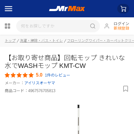
ログイン
新規登録
トップ
洗濯・掃除・バス・トイレ
フローリングワイパー・カーペットクリ
瓶詰
【お取り寄せ商品】回転モップ きれいな
水でWASHモップ KMT-CW
5.0
1件のレビュー
メーカー：
アイリスオーヤマ
商品コード：
4967576705813