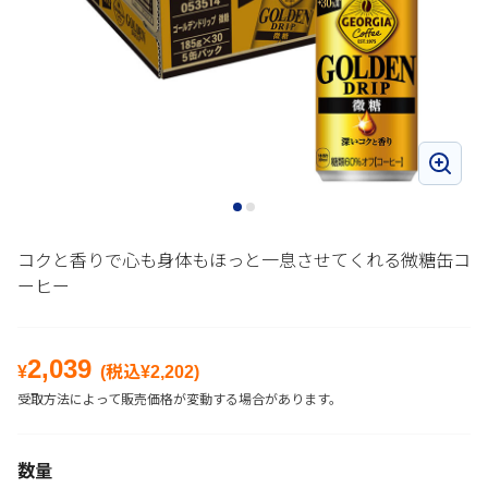
コクと香りで心も身体もほっと一息させてくれる微糖缶コ
ーヒー
2,039
¥
(税込¥
2,202
)
受取方法によって販売価格が変動する場合があります。
数量