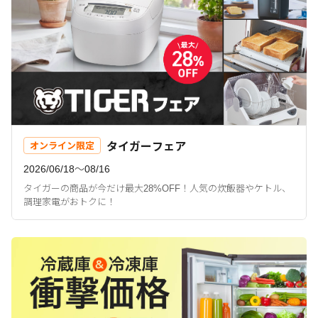
タイガーフェア
オンライン限定
2026/06/18〜08/16
タイガーの商品が今だけ最大28%OFF！人気の炊飯器やケトル、
調理家電がおトクに！