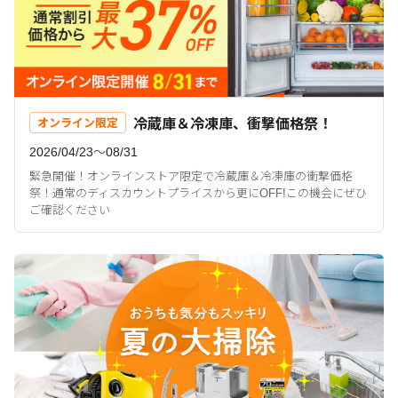
冷蔵庫＆冷凍庫、衝撃価格祭！
オンライン限定
2026/04/23〜08/31
緊急開催！オンラインストア限定で冷蔵庫＆冷凍庫の衝撃価格
祭！通常のディスカウントプライスから更にOFF!この機会にぜひ
ご確認ください