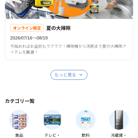
夏の大掃除
オンライン限定
2026/07/16〜08/19
今始めればお盆前もラクラク！掃除機から洗剤まで夏の大掃除ア
イテムを厳選！
もっと見る
カテゴリ一覧
食品
テレビ・
飲料
冷蔵庫・