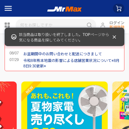
ログイン
新規登録
該当商品は取り扱いを終了しました。TOPページから
瓶詰
気になる商品を探してみてください。
重要なお知らせ
お盆期間中のお問い合わせと配送につきまして
令和8年熊本地震の影響による店舗営業状況について※8月
8日9:30更新※