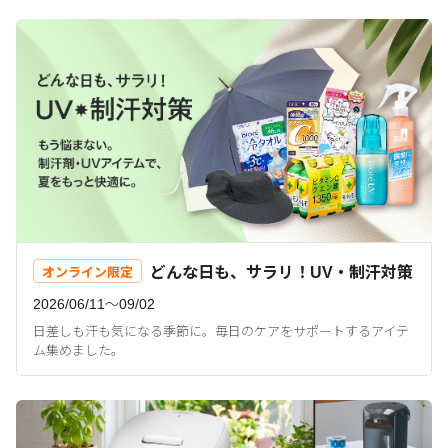
どんな日も、サラリ！UV・制汗対策
オンライン限定
2026/06/11〜09/02
日差しも汗も気になる季節に。毎日のケアをサポートするアイテ
ム集めました。