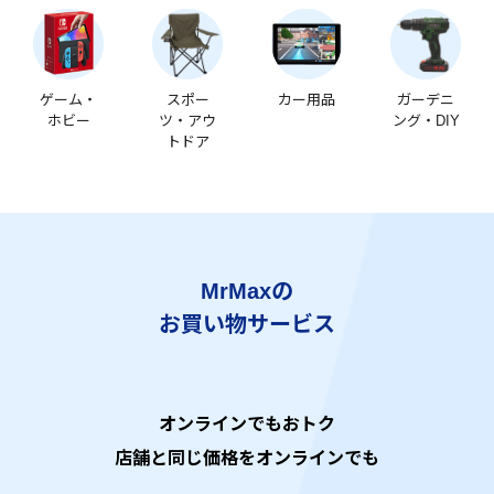
ゲーム・
スポー
カー用品
ガーデニ
ホビー
ツ・アウ
ング・DIY
トドア
MrMaxの
お買い物サービス
オンラインでもおトク
店舗と同じ価格をオンラインでも