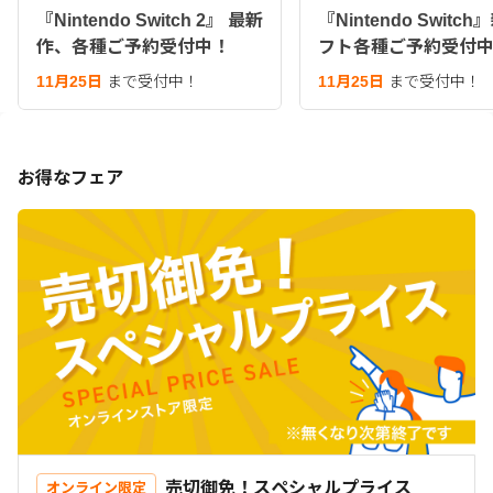
『Nintendo Switch 2』 最新
『Nintendo Switc
作、各種ご予約受付中！
フト各種ご予約受付
11月25日
まで受付中！
11月25日
まで受付中！
お得なフェア
売切御免！スペシャルプライス
オンライン限定