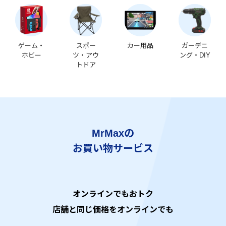
ゲーム・
スポー
カー用品
ガーデニ
ホビー
ツ・アウ
ング・DIY
トドア
MrMaxの
お買い物サービス
オンラインでもおトク
店舗と同じ価格をオンラインでも