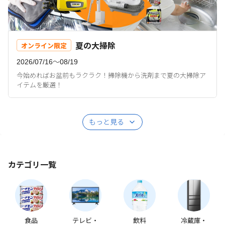
夏の大掃除
オンライン限定
2026/07/16〜08/19
今始めればお盆前もラクラク！掃除機から洗剤まで夏の大掃除ア
イテムを厳選！
もっと見る
カテゴリ一覧
食品
テレビ・
飲料
冷蔵庫・