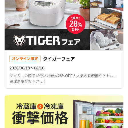
タイガーフェア
オンライン限定
2026/06/18〜08/16
タイガーの商品が今だけ最大28%OFF！人気の炊飯器やケトル、
調理家電がおトクに！