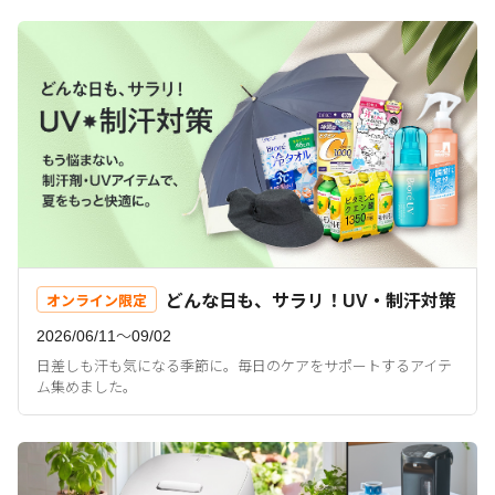
どんな日も、サラリ！UV・制汗対策
オンライン限定
2026/06/11〜09/02
日差しも汗も気になる季節に。毎日のケアをサポートするアイテ
ム集めました。