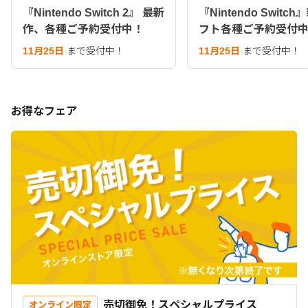
『Nintendo Switch 2』 最新
『Nintendo Switc
作、各種ご予約受付中！
フト各種ご予約受付
11月25日
まで受付中！
11月25日
まで受付中！
お得なフェア
売切御免！スペシャルプライス
オンライン限定