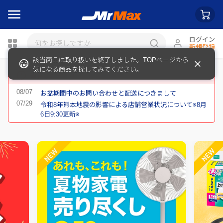
ログイン
新規登録
該当商品は取り扱いを終了しました。TOPページから
瓶詰
気になる商品を探してみてください。
重要なお知らせ
お盆期間中のお問い合わせと配送につきまして
令和8年熊本地震の影響による店舗営業状況について※8月
6日9:30更新※