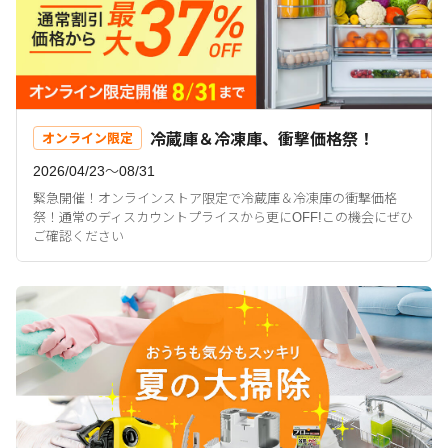
冷蔵庫＆冷凍庫、衝撃価格祭！
オンライン限定
2026/04/23〜08/31
緊急開催！オンラインストア限定で冷蔵庫＆冷凍庫の衝撃価格
祭！通常のディスカウントプライスから更にOFF!この機会にぜひ
ご確認ください