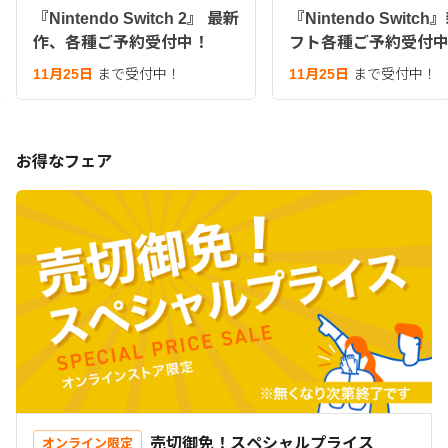
『Nintendo Switch 2』 最新
『Nintendo Switc
作、各種ご予約受付中！
フト各種ご予約受付
11月25日
まで受付中！
11月25日
まで受付中！
お得なフェア
売切御免！スペシャルプライス
オンライン限定