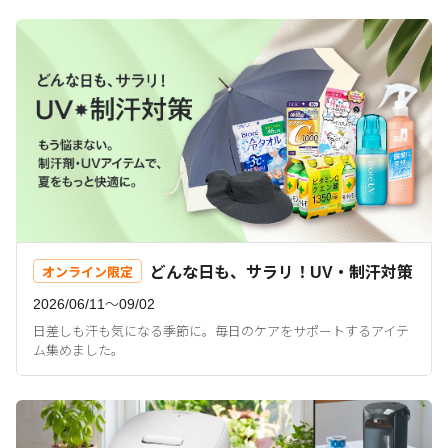
どんな日も、サラリ！UV・制汗対策
オンライン限定
2026/06/11〜09/02
日差しも汗も気になる季節に。毎日のケアをサポートするアイテ
ム集めました。