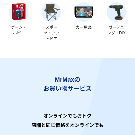
ゲーム・
スポー
カー用品
ガーデニ
ホビー
ツ・アウ
ング・DIY
トドア
MrMaxの
お買い物サービス
オンラインでもおトク
店舗と同じ価格をオンラインでも