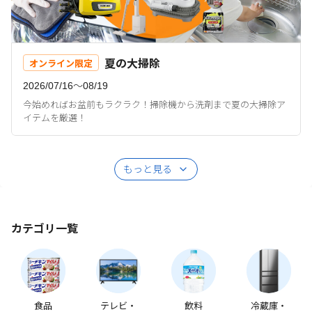
夏の大掃除
オンライン限定
2026/07/16〜08/19
今始めればお盆前もラクラク！掃除機から洗剤まで夏の大掃除ア
イテムを厳選！
もっと見る
カテゴリ一覧
食品
テレビ・
飲料
冷蔵庫・