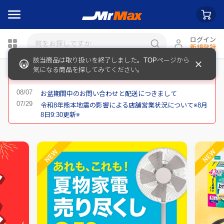
ログイン
新規登録
該当商品は取り扱いを終了しました。TOPページから
瓶詰
気になる商品を探してみてください。
重要なお知らせ
お盆期間中のお問い合わせと配送につきまして
令和8年熊本地震の影響による店舗営業状況について※8月
8日9:30更新※