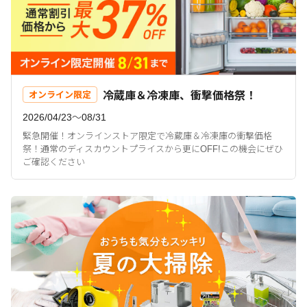
冷蔵庫＆冷凍庫、衝撃価格祭！
オンライン限定
2026/04/23〜08/31
緊急開催！オンラインストア限定で冷蔵庫＆冷凍庫の衝撃価格
祭！通常のディスカウントプライスから更にOFF!この機会にぜひ
ご確認ください