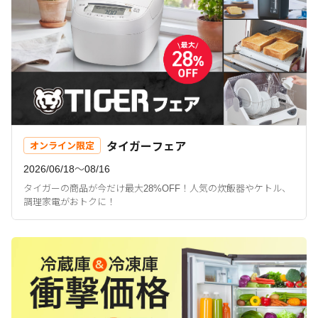
タイガーフェア
オンライン限定
2026/06/18〜08/16
タイガーの商品が今だけ最大28%OFF！人気の炊飯器やケトル、
調理家電がおトクに！