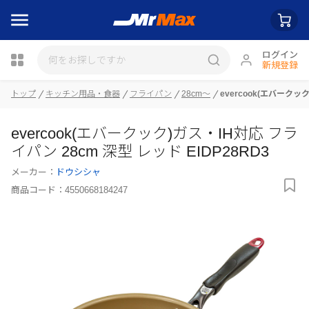
ログイン
新規登録
瓶詰
トップ
キッチン用品・食器
フライパン
28cm～
evercook(エバークッ
evercook(エバークック)ガス・IH対応 フラ
イパン 28cm 深型 レッド EIDP28RD3
メーカー：
ドウシシャ
商品コード：
4550668184247