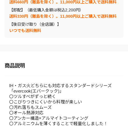
送料660円（離島を除く）。11,000円以上ご購入で送料無料
【即配】（最低購入金額は税込2,200円）
送料330円（離島を除く）。11,000円以上ご購入で送料無料
【後日受け取り（全店舗）】
いつでも送料無料
商品説明
IH・ガス火どちらにも対応するスタンダードシリーズ
「evercook(エバークック)」
〇ツルすべがずっと続く
〇こびりつきにくいから料理が楽しい
〇汚れ落ちもスムーズ
〇オール熱源対応
〇アンカー構造×アルマイトコーティング
〇アルミニウムを薄くすることで軽量化しました！