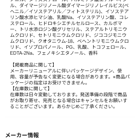
ル、ダイマージリノール酸ダイマージリノレイルビス(ベ
ヘニル／イソステアリル／フィトステリル)、イソステア
リン酸水添ヒマシ油、乳酸Na、イソステアリン酸、コレ
ステロール、ヒドロキシエチルセルロース、カルボマ
ー、トリ水添ロジン酸グリセリル、ステアルトリモニウ
ムクロリド、セトリモニウムクロリド、ジココジモニウ
ムクロリド、クオタニウム-18、ベヘントリモニウムクロ
リド、イソプロパノール、PG、乳酸、トコフェロール、
EDTA-2Na、フェノキシエタノール、香料
【掲載商品に関して】
メーカーリニューアルに伴いパッケージデザイン、使
用、容量が予告なく変更になる場合があります。※商品パ
ッケージの指定はお受けできません。
【在庫数に関して】
在庫数は日々変動しております。発送準備の段階で商品
がお取り寄せ、完売となる場合はキャンセルをお願いす
ることがございます。あらかじめご了承ください。
メーカー情報