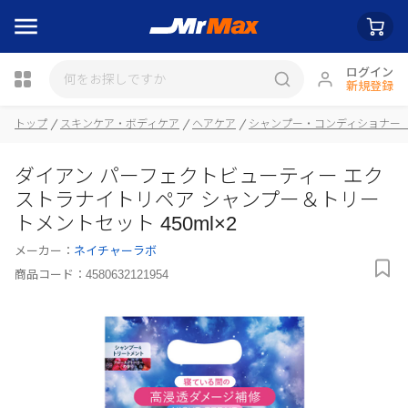
ログイン
新規登録
瓶詰
トップ
スキンケア・ボディケア
ヘアケア
シャンプー・コンディショナー
ダイアン パーフェクトビューティー エク
ストラナイトリペア シャンプー＆トリー
トメントセット 450ml×2
メーカー：
ネイチャーラボ
商品コード：
4580632121954