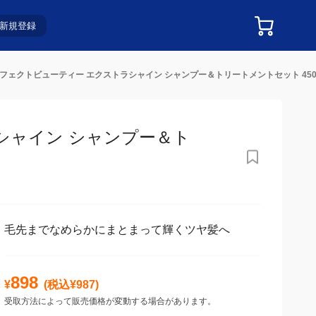
新規登録
フェクトビューティー エクストラシャイン シャンプー＆トリートメントセット 450m
ャイン シャンプー＆トリー
毛先までなめらかにまとまって輝くツヤ髪へ
898
¥
(税込¥
987
)
受取方法によって販売価格が変動する場合があります。