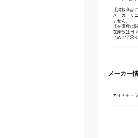
ール、乳酸、
【掲載商品
メーカーリ
ません。
【在庫数に
在庫数は日
じめご了承
メーカー
ネイチャー