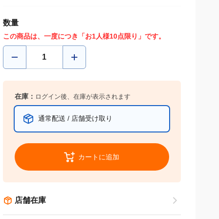
数量
この商品は、一度につき「お1人様10点限り」です。
在庫：
ログイン後、在庫が表示されます
通常配送 / 店舗受け取り
カートに追加
店舗在庫