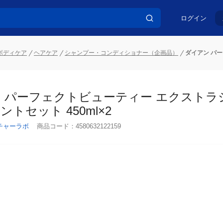
ログイン
ボディケア
ヘアケア
シャンプー・コンディショナー（企画品）
ダイアン パー
 パーフェクトビューティー エクストラシ
ット 450ml×2
チャーラボ
商品コード：
4580632122159