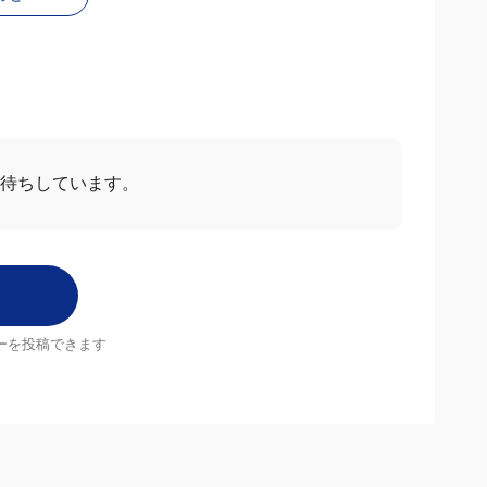
わせ
お待ちしています。
ーを投稿できます