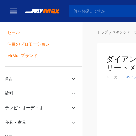
トップ
スキンケア・
セール
瓶詰
注目のプロモーション
ダイアン
MrMaxブランド
トメントセ
メーカー：
ネイ
食品
飲料
テレビ・オーディオ
寝具・家具