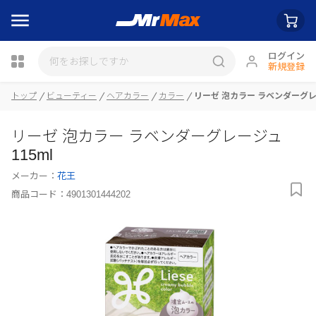
ログイン
新規登録
瓶詰
トップ
ビューティー
ヘアカラー
カラー
リーゼ 泡カラー ラベンダーグレー
リーゼ 泡カラー ラベンダーグレージュ
115ml
メーカー：
花王
商品コード：
4901301444202