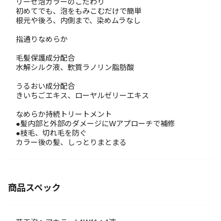
リーゼ泡カラーのこだわり
初めてでも、泡をもみこむだけで簡単
根元や後ろ、内側まで、染めムラなし
指通りなめらか
毛髪保護成分配合
水解シルク液、軟質ラノリン脂肪酸
うるおい成分配合
きいちごエキス、ローヤルゼリーエキス
なめらか持続トリートメント
●髪内部と外部のダメージにWアプローチで補修
●枝毛、切れ毛を防ぐ
カラー後の髪、しっとりまとまる
商品スペック