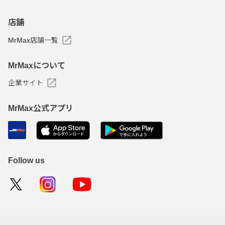
店舗
MrMax店舗一覧
MrMaxについて
企業サイト
MrMax公式アプリ
Follow us