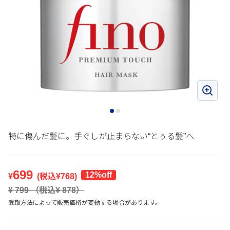
特に傷んだ髪に。手ぐしが止まらない“とぅる髪”へ
699
12%off
¥
(税込¥
768
)
¥
799
（税込¥
878
）
受取方法によって販売価格が変動する場合があります。